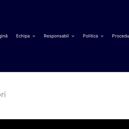
gină
Echipa
Responsabil
Politica
Procedu
ri