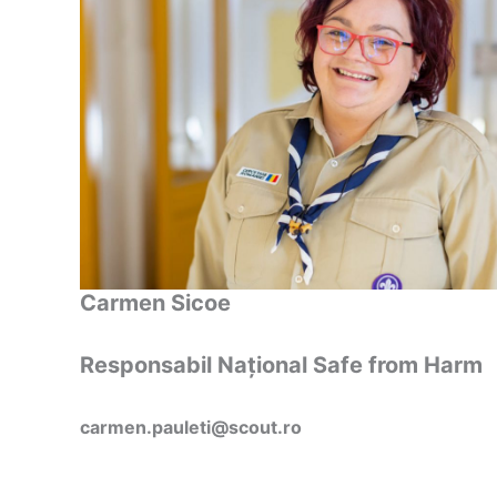
Carmen Sicoe
Responsabil Național Safe from Harm
carmen.pauleti@scout.ro