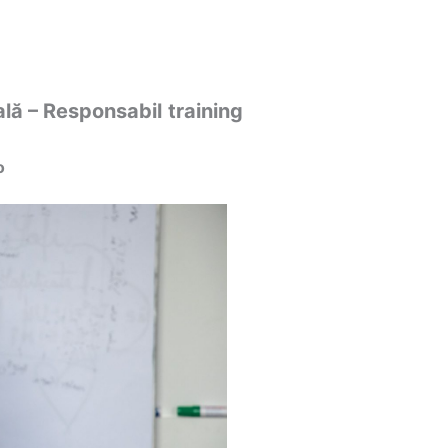
lă – Responsabil
training
o