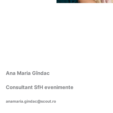
Ana Maria Gîndac
Consultant SfH evenimente
anamaria.gindac@scout.ro