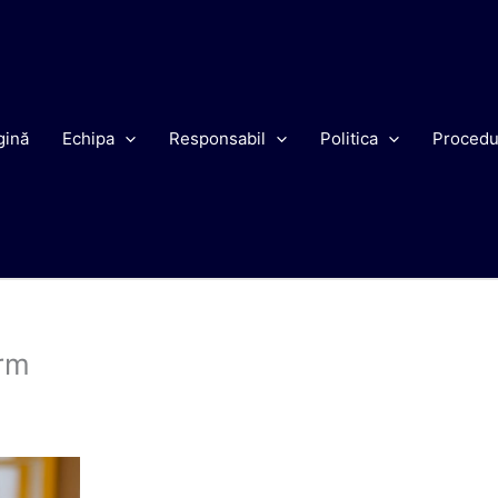
gină
Echipa
Responsabil
Politica
Procedu
arm